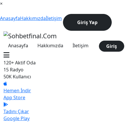
×
Anasayfa
Hakkımızda
İletişim
Giriş Yap
Anasayfa
Hakkımızda
İletişim
Giriş
120+
Aktif Oda
15
Radyo
50K
Kullanıcı
Hemen İndir
App Store
Tadını Çıkar
Google Play