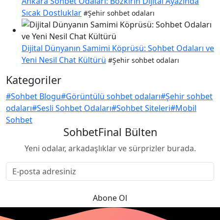
Ankara Sohbet Odaları: Bozkırın Dijital Ayazında
Sıcak Dostluklar
#Şehir sohbet odaları
Dijital Dünyanın Samimi Köprüsü: Sohbet Odaları ve
Yeni Nesil Chat Kültürü
#Şehir sohbet odaları
Kategoriler
#Sohbet Blogu
#Görüntülü sohbet odaları
#Şehir sohbet
odaları
#Sesli Sohbet Odaları
#Sohbet Siteleri
#Mobil
Sohbet
SohbetFinal Bülten
Yeni odalar, arkadaşlıklar ve sürprizler burada.
Abone Ol