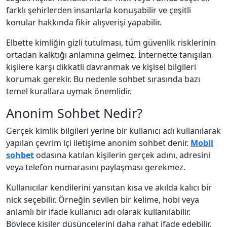
farklı şehirlerden insanlarla konuşabilir ve çeşitli
konular hakkında fikir alışverişi yapabilir.
Elbette kimliğin gizli tutulması, tüm güvenlik risklerinin
ortadan kalktığı anlamına gelmez. İnternette tanışılan
kişilere karşı dikkatli davranmak ve kişisel bilgileri
korumak gerekir. Bu nedenle sohbet sırasında bazı
temel kurallara uymak önemlidir.
Anonim Sohbet Nedir?
Gerçek kimlik bilgileri yerine bir kullanıcı adı kullanılarak
yapılan çevrim içi iletişime anonim sohbet denir.
Mobil
sohbet
odasına katılan kişilerin gerçek adını, adresini
veya telefon numarasını paylaşması gerekmez.
Kullanıcılar kendilerini yansıtan kısa ve akılda kalıcı bir
nick seçebilir. Örneğin sevilen bir kelime, hobi veya
anlamlı bir ifade kullanıcı adı olarak kullanılabilir.
Böylece kişiler düşüncelerini daha rahat ifade edebilir.