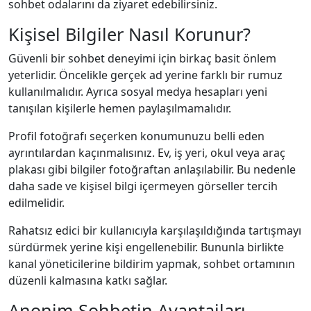
sohbet odalarını da ziyaret edebilirsiniz.
Kişisel Bilgiler Nasıl Korunur?
Güvenli bir sohbet deneyimi için birkaç basit önlem
yeterlidir. Öncelikle gerçek ad yerine farklı bir rumuz
kullanılmalıdır. Ayrıca sosyal medya hesapları yeni
tanışılan kişilerle hemen paylaşılmamalıdır.
Profil fotoğrafı seçerken konumunuzu belli eden
ayrıntılardan kaçınmalısınız. Ev, iş yeri, okul veya araç
plakası gibi bilgiler fotoğraftan anlaşılabilir. Bu nedenle
daha sade ve kişisel bilgi içermeyen görseller tercih
edilmelidir.
Rahatsız edici bir kullanıcıyla karşılaşıldığında tartışmayı
sürdürmek yerine kişi engellenebilir. Bununla birlikte
kanal yöneticilerine bildirim yapmak, sohbet ortamının
düzenli kalmasına katkı sağlar.
Anonim Sohbetin Avantajları