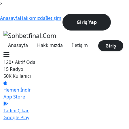
×
Anasayfa
Hakkımızda
İletişim
Giriş Yap
Anasayfa
Hakkımızda
İletişim
Giriş
120+
Aktif Oda
15
Radyo
50K
Kullanıcı
Hemen İndir
App Store
Tadını Çıkar
Google Play