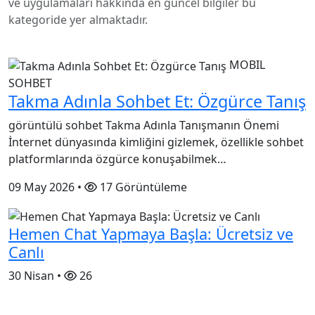
ve uygulamaları hakkında en güncel bilgiler bu
kategoride yer almaktadır.
MOBIL
SOHBET
Takma Adınla Sohbet Et: Özgürce Tanış
görüntülü sohbet Takma Adınla Tanışmanın Önemi
İnternet dünyasında kimliğini gizlemek, özellikle sohbet
platformlarında özgürce konuşabilmek…
09 May 2026
•
17 Görüntüleme
Hemen Chat Yapmaya Başla: Ücretsiz ve
Canlı
30 Nisan •
26