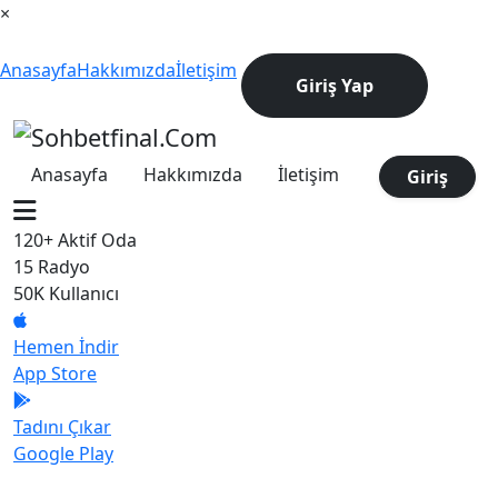
×
Anasayfa
Hakkımızda
İletişim
Giriş Yap
Anasayfa
Hakkımızda
İletişim
Giriş
120+
Aktif Oda
15
Radyo
50K
Kullanıcı
Hemen İndir
App Store
Tadını Çıkar
Google Play