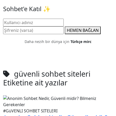
Sohbet'e Katıl ✨
HEMEN BAĞLAN
Daha nezih bir dünya için
Türkçe mirc
güvenli sohbet siteleri
Etiketine ait yazılar
#GüVENLI SOHBET SITELERI