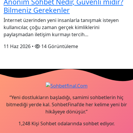
Anonim Sohbet Nedir, Güvenli midir?
Bilmeniz Gerekenler
İnternet üzerinden yeni insanlarla tanışmak isteyen
kullanıcılar, çoğu zaman gerçek kimliklerini
paylaşmadan iletişim kurmayı tercih…
11 Haz 2026
•
14 Görüntüleme
“Yeni dostlukların başladığı, samimi sohbetlerin hiç
bitmediği yerde kal. SohbetFinal’de her kelime yeni bir
hikâyeye dönüşür.”
1,248 Kişi Sohbet odalarında sohbet ediyor.