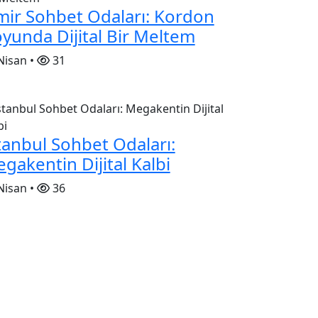
mir Sohbet Odaları: Kordon
yunda Dijital Bir Meltem
Nisan •
31
tanbul Sohbet Odaları:
gakentin Dijital Kalbi
Nisan •
36