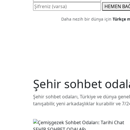
HEMEN BA
Daha nezih bir dünya için
Türkçe m
Şehir sohbet odal
Şehir sohbet odaları, Türkiye ve dünya geneli
tanışabilir, yeni arkadaşlıklar kurabilir ve 7/
ŞEHIR SOHBET ODALARı