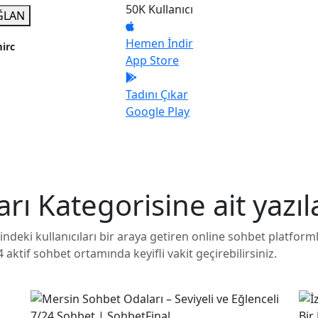
50K
Kullanıcı
ĞLAN
Hemen İndir
irc
App Store
Tadını Çıkar
Google Play
arı
Kategorisine ait yazıl
ndeki kullanıcıları bir araya getiren online sohbet platformla
24 aktif sohbet ortamında keyifli vakit geçirebilirsiniz.