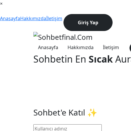
×
Anasayfa
Hakkımızda
İletişim
Giriş Yap
Anasayfa
Hakkımızda
İletişim
Sohbetin En
Sıcak
Aura
Sohbet'e Katıl ✨