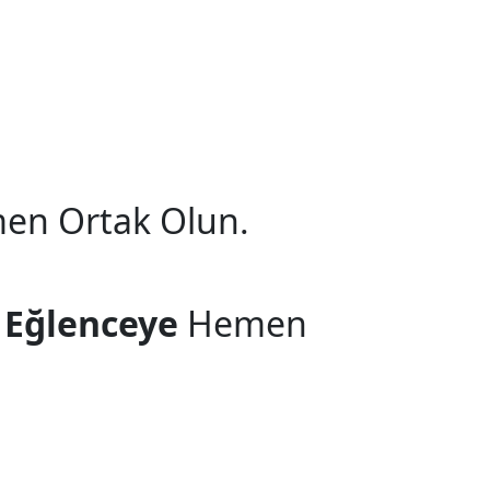
n Ortak Olun.
e
Eğlenceye
Hemen