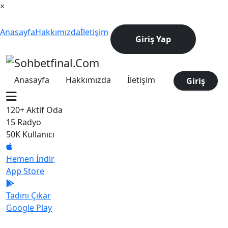
×
Anasayfa
Hakkımızda
İletişim
Giriş Yap
Anasayfa
Hakkımızda
İletişim
Giriş
120+
Aktif Oda
15
Radyo
50K
Kullanıcı
Hemen İndir
App Store
Tadını Çıkar
Google Play