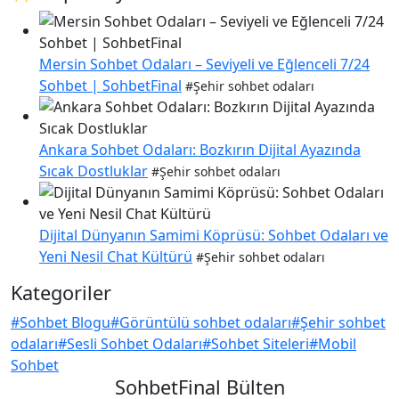
Mersin Sohbet Odaları – Seviyeli ve Eğlenceli 7/24
Sohbet | SohbetFinal
#Şehir sohbet odaları
Ankara Sohbet Odaları: Bozkırın Dijital Ayazında
Sıcak Dostluklar
#Şehir sohbet odaları
Dijital Dünyanın Samimi Köprüsü: Sohbet Odaları ve
Yeni Nesil Chat Kültürü
#Şehir sohbet odaları
Kategoriler
#Sohbet Blogu
#Görüntülü sohbet odaları
#Şehir sohbet
odaları
#Sesli Sohbet Odaları
#Sohbet Siteleri
#Mobil
Sohbet
SohbetFinal Bülten