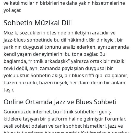
ve katılımcıların birbirlerine daha yakın hissetmelerine
yol açar.
Sohbetin Müzikal Dili
Müzik, sözcüklerin ötesinde bir iletişim aracıdır ve
jazz‑blues sohbetinde bu dil hâkimdir. Bir dinleyici, bir
şarkının duygusal tonunu analiz ederken, aynı zamanda
kendi yaşam deneyimlerini bu tona bağlar. Bu
bağlamda, “ritmik arkadaşlık” yalnızca ortak bir müzik
zevki değil, aynı zamanda paylaşılan duygusal bir
yolculuktur. Sohbetin akışı, bir blues riff’i gibi dalgalanır;
bazen hüzünlü, bazen neşeli, her daim derin bir anlam
taşır.
Online Ortamda Jazz ve Blues Sohbeti
Günümüzde internet, bu ritmik sohbetleri geniş
kitlelere taşıyan bir platform haline gelmiştir. Forumlar,
sesli sohbet odaları ve canlı sohbet hizmetleri, jazz ve