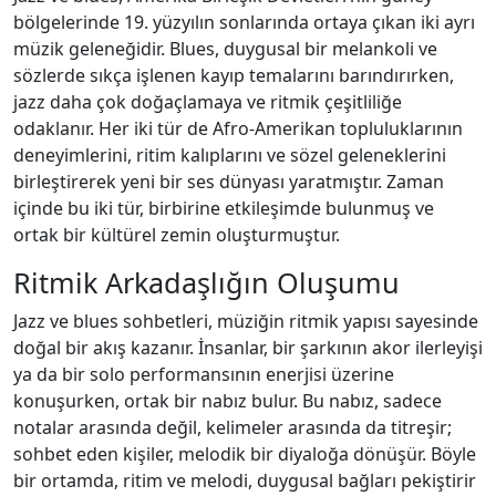
bölgelerinde 19. yüzyılın sonlarında ortaya çıkan iki ayrı
müzik geleneğidir. Blues, duygusal bir melankoli ve
sözlerde sıkça işlenen kayıp temalarını barındırırken,
jazz daha çok doğaçlamaya ve ritmik çeşitliliğe
odaklanır. Her iki tür de Afro‑Amerikan topluluklarının
deneyimlerini, ritim kalıplarını ve sözel geleneklerini
birleştirerek yeni bir ses dünyası yaratmıştır. Zaman
içinde bu iki tür, birbirine etkileşimde bulunmuş ve
ortak bir kültürel zemin oluşturmuştur.
Ritmik Arkadaşlığın Oluşumu
Jazz ve blues sohbetleri, müziğin ritmik yapısı sayesinde
doğal bir akış kazanır. İnsanlar, bir şarkının akor ilerleyişi
ya da bir solo performansının enerjisi üzerine
konuşurken, ortak bir nabız bulur. Bu nabız, sadece
notalar arasında değil, kelimeler arasında da titreşir;
sohbet eden kişiler, melodik bir diyaloğa dönüşür. Böyle
bir ortamda, ritim ve melodi, duygusal bağları pekiştirir