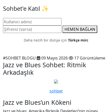
Sohbet'e Katıl ✨
HEMEN BAĞLAN
Daha nezih bir dünya için
Türkçe mirc
#SOHBET BLOGU
09 Mayıs 2026
17 Görüntüleme
Jazz ve Blues Sohbet: Ritmik
Arkadaşlık
sohbet
Jazz ve Blues’un Kökeni
Jazz ve blues, Amerika Birleşik Devletleri’nin güney