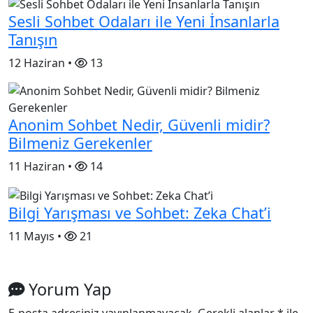
Sesli Sohbet Odaları ile Yeni İnsanlarla
Tanışın
12 Haziran •
13
Anonim Sohbet Nedir, Güvenli midir?
Bilmeniz Gerekenler
11 Haziran •
14
Bilgi Yarışması ve Sohbet: Zeka Chat’i
11 Mayıs •
21
Yorum Yap
E-posta adresiniz yayınlanmayacak.
Gerekli alanlar
*
ile