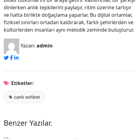
blues tutkunlarını bir araya getirir. Katılımcılar, bir şarkıyı
dinlerken anlık tepkilerini paylaşır, ritim üzerine tartışır
ve hatta birlikte doğaçlama yaparlar. Bu dijital ortamlar,
fiziksel sınırları ortadan kaldırarak, farklı şehirlerden ve
kültürlerden insanları aynı melodik zeminde buluşturur.
Yazan:
admin
Etiketler:
canlı sohbet
Benzer Yazılar
.