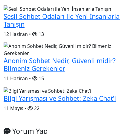
Sesli Sohbet Odaları ile Yeni İnsanlarla
Tanışın
12 Haziran •
13
Anonim Sohbet Nedir, Güvenli midir?
Bilmeniz Gerekenler
11 Haziran •
15
Bilgi Yarışması ve Sohbet: Zeka Chat’i
11 Mayıs •
22
Yorum Yap