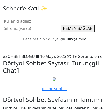
Sohbet'e Katıl ✨
HEMEN BAĞLAN
Daha nezih bir dünya için
Türkçe mirc
#SOHBET BLOGU
10 Mayıs 2026
19 Görüntüleme
Dörtyol Sohbet Sayfası: Turunçgil
Chat’i
online sohbet
Dörtyol Sohbet Sayfasının Tanıtımı
Dörtyol, Ege Bölgesi’nin güzel bir ilçesi olarak bilinir ve