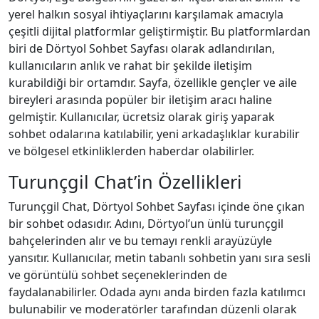
yerel halkın sosyal ihtiyaçlarını karşılamak amacıyla
çeşitli dijital platformlar geliştirmiştir. Bu platformlardan
biri de Dörtyol Sohbet Sayfası olarak adlandırılan,
kullanıcıların anlık ve rahat bir şekilde iletişim
kurabildiği bir ortamdır. Sayfa, özellikle gençler ve aile
bireyleri arasında popüler bir iletişim aracı haline
gelmiştir. Kullanıcılar, ücretsiz olarak giriş yaparak
sohbet odalarına katılabilir, yeni arkadaşlıklar kurabilir
ve bölgesel etkinliklerden haberdar olabilirler.
Turunçgil Chat’in Özellikleri
Turunçgil Chat, Dörtyol Sohbet Sayfası içinde öne çıkan
bir sohbet odasıdır. Adını, Dörtyol’un ünlü turunçgil
bahçelerinden alır ve bu temayı renkli arayüzüyle
yansıtır. Kullanıcılar, metin tabanlı sohbetin yanı sıra sesli
ve görüntülü sohbet seçeneklerinden de
faydalanabilirler. Odada aynı anda birden fazla katılımcı
bulunabilir ve moderatörler tarafından düzenli olarak