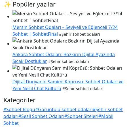
✨ Popüler yazılar
Mersin Sohbet Odaları – Seviyeli ve Eğlenceli 7/24
Sohbet | SohbetFinal
#Şehir sohbet odaları
Ankara Sohbet Odaları: Bozkırın Dijital Ayazında
Sıcak Dostluklar
#Şehir sohbet odaları
Dijital Dünyanın Samimi Köprüsü: Sohbet Odaları ve
Yeni Nesil Chat Kültürü
#Şehir sohbet odaları
Kategoriler
#Sohbet Blogu
#Görüntülü sohbet odaları
#Şehir sohbet
odaları
#Sesli Sohbet Odaları
#Sohbet Siteleri
#Mobil
Sohbet