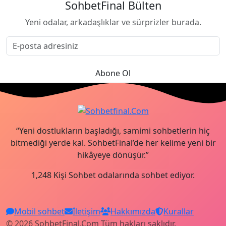
SohbetFinal Bülten
Yeni odalar, arkadaşlıklar ve sürprizler burada.
Abone Ol
“Yeni dostlukların başladığı, samimi sohbetlerin hiç
bitmediği yerde kal. SohbetFinal’de her kelime yeni bir
hikâyeye dönüşür.”
1,248 Kişi Sohbet odalarında sohbet ediyor.
Mobil sohbet
İletişim
Hakkımızda
Kurallar
© 2026 SohbetFinal.Com Tüm hakları saklıdır.