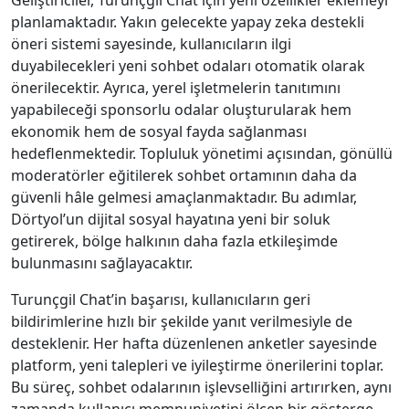
Geliştiriciler, Turunçgil Chat için yeni özellikler eklemeyi
planlamaktadır. Yakın gelecekte yapay zeka destekli
öneri sistemi sayesinde, kullanıcıların ilgi
duyabilecekleri yeni sohbet odaları otomatik olarak
önerilecektir. Ayrıca, yerel işletmelerin tanıtımını
yapabileceği sponsorlu odalar oluşturularak hem
ekonomik hem de sosyal fayda sağlanması
hedeflenmektedir. Topluluk yönetimi açısından, gönüllü
moderatörler eğitilerek sohbet ortamının daha da
güvenli hâle gelmesi amaçlanmaktadır. Bu adımlar,
Dörtyol’un dijital sosyal hayatına yeni bir soluk
getirerek, bölge halkının daha fazla etkileşimde
bulunmasını sağlayacaktır.
Turunçgil Chat’in başarısı, kullanıcıların geri
bildirimlerine hızlı bir şekilde yanıt verilmesiyle de
desteklenir. Her hafta düzenlenen anketler sayesinde
platform, yeni talepleri ve iyileştirme önerilerini toplar.
Bu süreç, sohbet odalarının işlevselliğini artırırken, aynı