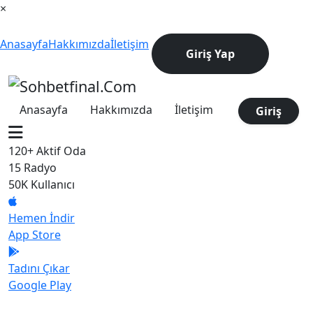
×
Anasayfa
Hakkımızda
İletişim
Giriş Yap
Anasayfa
Hakkımızda
İletişim
Giriş
120+
Aktif Oda
15
Radyo
50K
Kullanıcı
Hemen İndir
App Store
Tadını Çıkar
Google Play