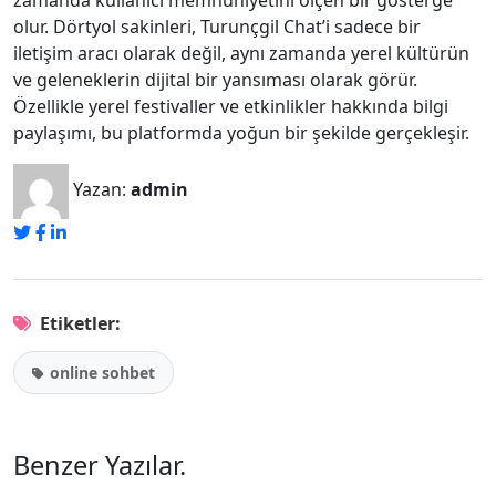
zamanda kullanıcı memnuniyetini ölçen bir gösterge
olur. Dörtyol sakinleri, Turunçgil Chat’i sadece bir
iletişim aracı olarak değil, aynı zamanda yerel kültürün
ve geleneklerin dijital bir yansıması olarak görür.
Özellikle yerel festivaller ve etkinlikler hakkında bilgi
paylaşımı, bu platformda yoğun bir şekilde gerçekleşir.
Yazan:
admin
Etiketler:
online sohbet
Benzer Yazılar
.