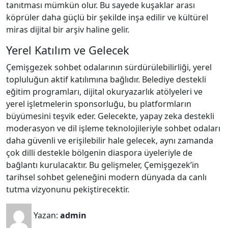
tanıtması mümkün olur. Bu sayede kuşaklar arası
köprüler daha güçlü bir şekilde inşa edilir ve kültürel
miras dijital bir arşiv haline gelir.
Yerel Katılım ve Gelecek
Çemişgezek sohbet odalarının sürdürülebilirliği, yerel
topluluğun aktif katılımına bağlıdır. Belediye destekli
eğitim programları, dijital okuryazarlık atölyeleri ve
yerel işletmelerin sponsorluğu, bu platformların
büyümesini teşvik eder. Gelecekte, yapay zeka destekli
moderasyon ve dil işleme teknolojileriyle sohbet odaları
daha güvenli ve erişilebilir hale gelecek, aynı zamanda
çok dilli destekle bölgenin diaspora üyeleriyle de
bağlantı kurulacaktır. Bu gelişmeler, Çemişgezek’in
tarihsel sohbet geleneğini modern dünyada da canlı
tutma vizyonunu pekiştirecektir.
Yazan:
admin