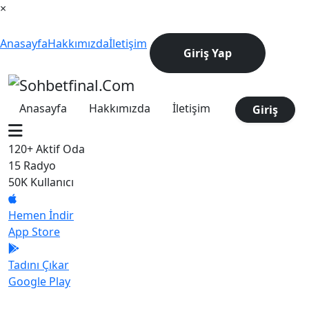
×
Anasayfa
Hakkımızda
İletişim
Giriş Yap
Anasayfa
Hakkımızda
İletişim
Giriş
120+
Aktif Oda
15
Radyo
50K
Kullanıcı
Hemen İndir
App Store
Tadını Çıkar
Google Play