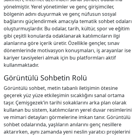
yönelmiştir. Yerel yönetimler ve genç girişimciler,
bölgenin adını duyurmak ve genç nüfusun sosyal
bağlarını güçlendirmek amacıyla tematik sohbet odaları
oluşturmuşlardır. Bu odalar, tarih, kültür, spor ve eğitim
gibi çeşitli konularda odaklanarak katılımcıların ilgi
alanlarına göre içerik üretir. Özellikle gençler, sınav
dönemlerinde motivasyon konuşmaları, iş arayanlar ise
kariyer tavsiyeleri almak için bu platformları aktif
kullanmaktadır.
Görüntülü Sohbetin Rolü
Görüntülü sohbet, metin tabanlı iletişimin ötesine
geçerek yüz yüze etkileşimin sıcaklığını sanal ortama
taşır. Çemişgezek’in tarihi sokaklarını arka plan olarak
kullanan bu sistem, katılımcıların yerel duvar resimlerini
ve mimari detayları görmelerine imkan tanır. Görüntülü
sohbet odalarında, yaşlıların anılarını genç nesillere
aktarırken, aynı zamanda yeni neslin yaratıcı projelerini