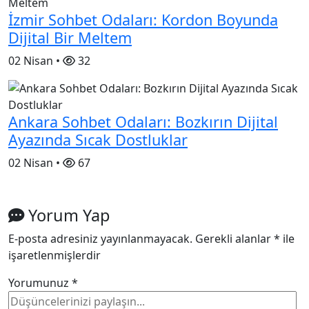
İzmir Sohbet Odaları: Kordon Boyunda
Dijital Bir Meltem
02 Nisan •
32
Ankara Sohbet Odaları: Bozkırın Dijital
Ayazında Sıcak Dostluklar
02 Nisan •
67
Yorum Yap
E-posta adresiniz yayınlanmayacak.
Gerekli alanlar
*
ile
işaretlenmişlerdir
Yorumunuz
*