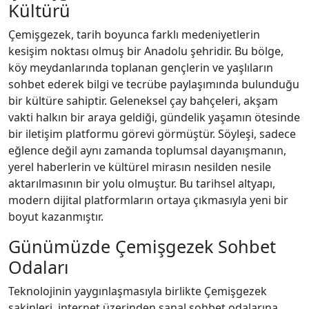
Kültürü
Çemişgezek, tarih boyunca farklı medeniyetlerin
kesişim noktası olmuş bir Anadolu şehridir. Bu bölge,
köy meydanlarında toplanan gençlerin ve yaşlıların
sohbet ederek bilgi ve tecrübe paylaşımında bulunduğu
bir kültüre sahiptir. Geleneksel çay bahçeleri, akşam
vakti halkın bir araya geldiği, gündelik yaşamın ötesinde
bir iletişim platformu görevi görmüştür. Söyleşi, sadece
eğlence değil aynı zamanda toplumsal dayanışmanın,
yerel haberlerin ve kültürel mirasın nesilden nesile
aktarılmasının bir yolu olmuştur. Bu tarihsel altyapı,
modern dijital platformların ortaya çıkmasıyla yeni bir
boyut kazanmıştır.
Günümüzde Çemişgezek Sohbet
Odaları
Teknolojinin yaygınlaşmasıyla birlikte Çemişgezek
sakinleri, internet üzerinden sanal sohbet odalarına