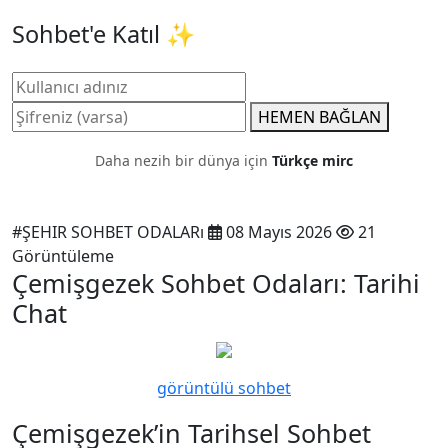
Sohbet'e Katıl ✨
HEMEN BAĞLAN
Daha nezih bir dünya için
Türkçe mirc
#ŞEHIR SOHBET ODALARı
08 Mayıs 2026
21
Görüntüleme
Çemişgezek Sohbet Odaları: Tarihi
Chat
görüntülü sohbet
Çemişgezek’in Tarihsel Sohbet