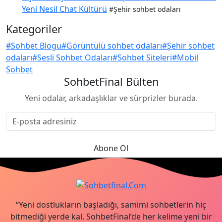
Yeni Nesil Chat Kültürü
#Şehir sohbet odaları
Kategoriler
#Sohbet Blogu
#Görüntülü sohbet odaları
#Şehir sohbet
odaları
#Sesli Sohbet Odaları
#Sohbet Siteleri
#Mobil
Sohbet
SohbetFinal Bülten
Yeni odalar, arkadaşlıklar ve sürprizler burada.
Abone Ol
“Yeni dostlukların başladığı, samimi sohbetlerin hiç
bitmediği yerde kal. SohbetFinal’de her kelime yeni bir