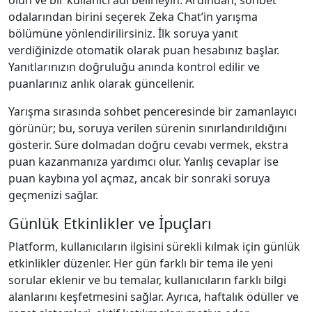
olun ve bir kullanıcı adı belirleyin. Ardından, sohbet
odalarından birini seçerek Zeka Chat’in yarışma
bölümüne yönlendirilirsiniz. İlk soruya yanıt
verdiğinizde otomatik olarak puan hesabınız başlar.
Yanıtlarınızın doğruluğu anında kontrol edilir ve
puanlarınız anlık olarak güncellenir.
Yarışma sırasında sohbet penceresinde bir zamanlayıcı
görünür; bu, soruya verilen sürenin sınırlandırıldığını
gösterir. Süre dolmadan doğru cevabı vermek, ekstra
puan kazanmanıza yardımcı olur. Yanlış cevaplar ise
puan kaybına yol açmaz, ancak bir sonraki soruya
geçmenizi sağlar.
Günlük Etkinlikler ve İpuçları
Platform, kullanıcıların ilgisini sürekli kılmak için günlük
etkinlikler düzenler. Her gün farklı bir tema ile yeni
sorular eklenir ve bu temalar, kullanıcıların farklı bilgi
alanlarını keşfetmesini sağlar. Ayrıca, haftalık ödüller ve