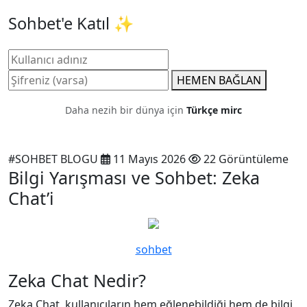
Sohbet'e Katıl ✨
HEMEN BAĞLAN
Daha nezih bir dünya için
Türkçe mirc
#SOHBET BLOGU
11 Mayıs 2026
22 Görüntüleme
Bilgi Yarışması ve Sohbet: Zeka
Chat’i
sohbet
Zeka Chat Nedir?
Zeka Chat, kullanıcıların hem eğlenebildiği hem de bilgi