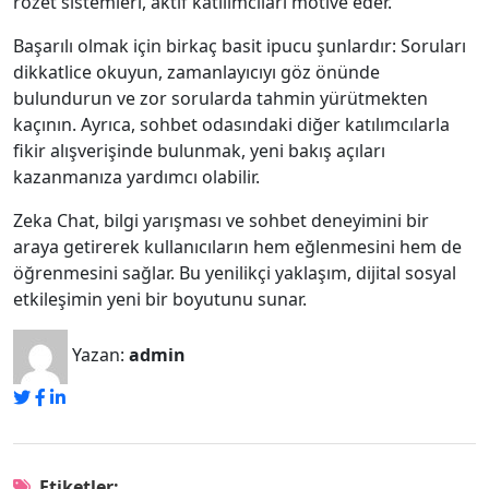
rozet sistemleri, aktif katılımcıları motive eder.
Başarılı olmak için birkaç basit ipucu şunlardır: Soruları
dikkatlice okuyun, zamanlayıcıyı göz önünde
bulundurun ve zor sorularda tahmin yürütmekten
kaçının. Ayrıca, sohbet odasındaki diğer katılımcılarla
fikir alışverişinde bulunmak, yeni bakış açıları
kazanmanıza yardımcı olabilir.
Zeka Chat, bilgi yarışması ve sohbet deneyimini bir
araya getirerek kullanıcıların hem eğlenmesini hem de
öğrenmesini sağlar. Bu yenilikçi yaklaşım, dijital sosyal
etkileşimin yeni bir boyutunu sunar.
Yazan:
admin
Etiketler: