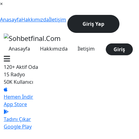
×
Anasayfa
Hakkımızda
İletişim
Giriş Yap
Anasayfa
Hakkımızda
İletişim
Giriş
120+
Aktif Oda
15
Radyo
50K
Kullanıcı
Hemen İndir
App Store
Tadını Çıkar
Google Play